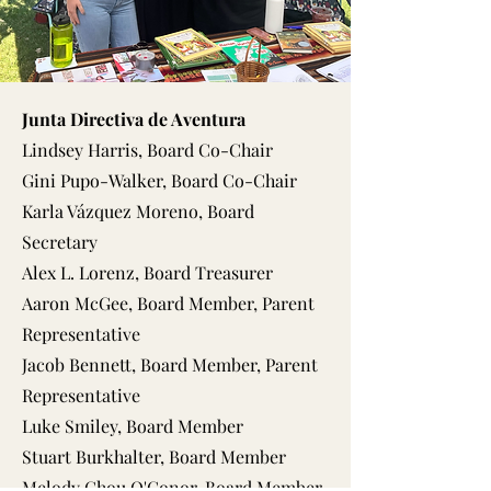
Junta Directiva de Aventura
Lindsey Harris, Board Co-Chair
Gini Pupo-Walker, Board Co-Chair
Karla Vázquez Moreno, Board
Secretary
Alex L. Lorenz, Board Treasurer
Aaron McGee, Board Member, Parent
Representative​​​
Jacob Bennett, Board Member, Parent
Representative
Luke Smiley, Board Member
Stuart Burkhalter, Board Member
Melody Chou O'Conor, Board Member